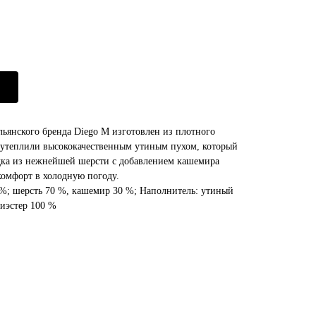
льянского бренда Diego M изготовлен из плотного
 утеплили высококачественным утиным пухом, который
дка из нежнейшей шерсти с добавлением кашемира
омфорт в холодную погоду.
4 %; шерсть 70 %, кашемир 30 %; Наполнитель: утиный
лиэстер 100 %