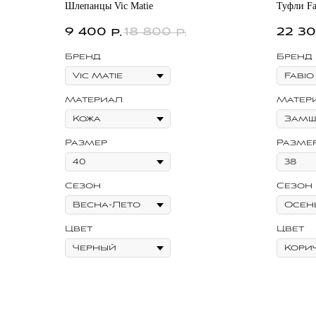
Шлепанцы Vic Matie
Туфли Fa
9 400
18 800
22 3
р.
р.
Бренд
Бренд
Материал
Матер
Размер
Разме
Сезон
Сезон
Цвет
Цвет