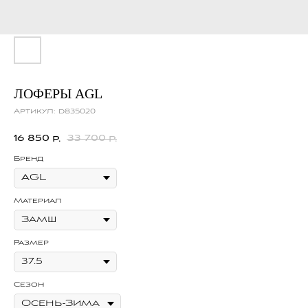
ЛОФЕРЫ AGL
Артикул:
d835020
16 850
33 700
р.
р.
Бренд
Материал
Размер
Сезон