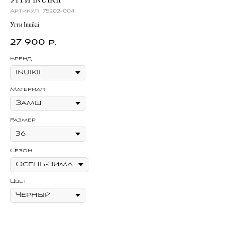
Артикул:
75202-004
Угги Inuikii
27 900
р.
Бренд
Материал
Размер
Сезон
Цвет