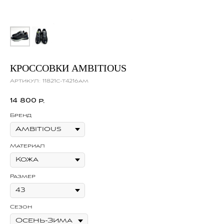
КРОССОВКИ AMBITIOUS
Артикул:
11821c-t4216am
14 800
р.
Бренд
Материал
Размер
Сезон