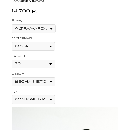
Босоножки Altramarea
14 700
р.
Бренд
Материал
Размер
Сезон
Цвет