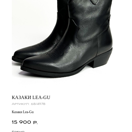
КАЗАКИ LEA-GU
Артикул:
68/4978
Казаки Lea-Gu
15 900
р.