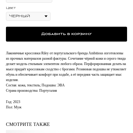
Цвет
Добавить в корзину
Лаконичные кроссовки Riley от португальского бренда Ambitious изготовлены
из прочных материалов разной фактуры. Сочетание чёрной кожи и серого твида
делает модель стильным элементом любого образа. Перфорированная делать на
мысе придаёт кроссовкам сходство с брогами. Резиновая подошва не утяжеляет
обувь и обеспечивает комфорт при ходьбе, а её передняя часть защищает мыс
изделия.
Состав: кожа, текстиль; Подошва: ЭВA
Страна производства: Португалия
Год: 2023
Пол: Муж
СМОТРИТЕ ТАКЖЕ