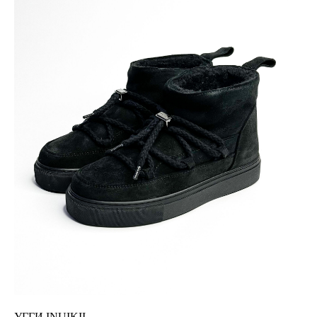
УГГИ INUIKII