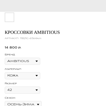
КРОССОВКИ AMBITIOUS
Артикул:
11821c-6564am
14 800
р.
Бренд
Материал
Размер
Сезон