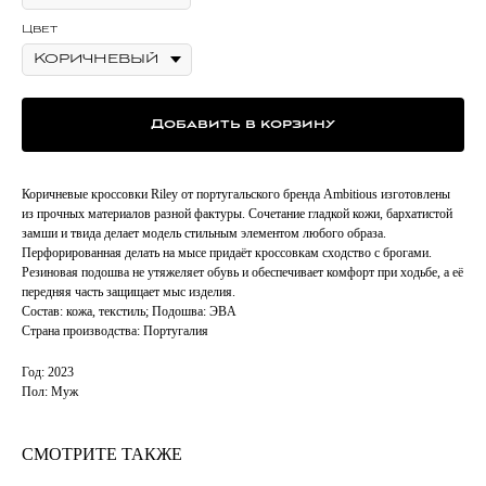
Цвет
Добавить в корзину
Коричневые кроссовки Riley от португальского бренда Ambitious изготовлены
из прочных материалов разной фактуры. Сочетание гладкой кожи, бархатистой
замши и твида делает модель стильным элементом любого образа.
Перфорированная делать на мысе придаёт кроссовкам сходство с брогами.
Резиновая подошва не утяжеляет обувь и обеспечивает комфорт при ходьбе, а её
передняя часть защищает мыс изделия.
Состав: кожа, текстиль; Подошва: ЭВA
Страна производства: Португалия
Год: 2023
Пол: Муж
СМОТРИТЕ ТАКЖЕ