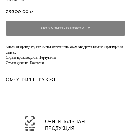
22fwromy
29300,00
р.
Добавить в корзину
Мюли от бренда By Far имеют блестящую кожу, квадратный мыс и фактурный
силуэт.
Страна производства: Португалия
Страна дизайна: Болгария
СМОТРИТЕ ТАКЖЕ
ОРИГИНАЛЬНАЯ
ПРОДУКЦИЯ