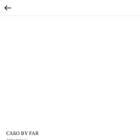
САБО BY FAR