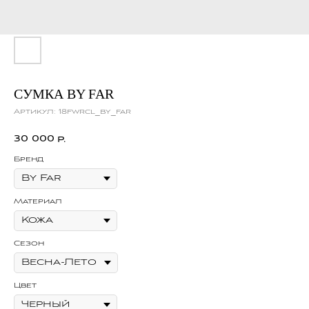
СУМКА BY FAR
Артикул:
18fwrcl_by_far
30 000
р.
Бренд
Материал
Сезон
Цвет