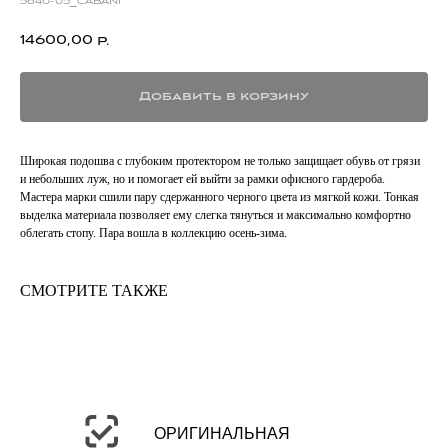
5640-05_cabani
14600,00
р.
Добавить в корзину
Широкая подошва с глубоким протектором не только защищает обувь от грязи
и небольших луж, но и помогает ей выйти за рамки офисного гардероба.
Мастера марки сшили пару сдержанного черного цвета из мягкой кожи. Тонкая
выделка материала позволяет ему слегка тянуться и максимально комфортно
облегать стопу. Пара вошла в коллекцию осень-зима.
СМОТРИТЕ ТАКЖЕ
ОРИГИНАЛЬНАЯ