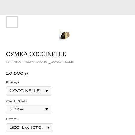
СУМКА COCCINELLE
Артикул:
e5mn555i101_coccinelle
20 500
р.
Бренд
Материал
Сезон