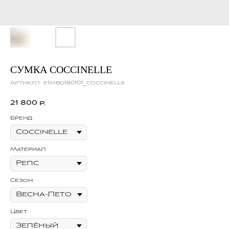
СУМКА COCCINELLE
Артикул:
e1mbd180101_coccinelle
21 800
р.
Бренд
Материал
Сезон
Цвет