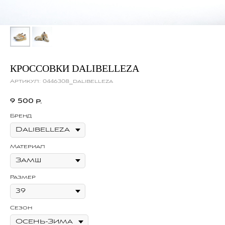
КРОССОВКИ DALIBELLEZA
Артикул:
0446308_dalibelleza
9 500
р.
Бренд
Материал
Размер
Сезон