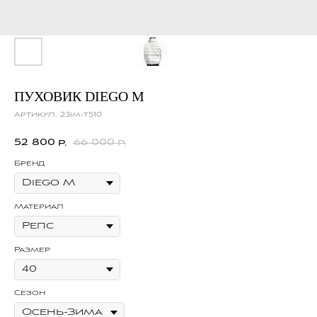
ПУХОВИК DIEGO M
Артикул:
23im-t510
52 800
66 000
р.
р.
Бренд
Материал
Размер
Сезон