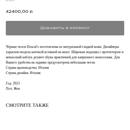
8585
42400,00
р.
Добавить в корзину
Чёрные челси Doucal’s изготовлены из натуральной гладкой кожи. Дизайнеры
украсили модель матовой вставкой на мысе. Широкая подошва с протектором и
невысокий каблук делают обувь практичной для капризного межсезонья. Для
Вашего удобства на заднике предусмотрена небольшая петля.
Страна производства: Италия
Страна дизайна: Италия
Год: 2023
Пол: Жен
СМОТРИТЕ ТАКЖЕ