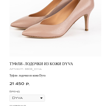
ТУФЛИ- ЛОДОЧКИ ИЗ КОЖИ DYVA
Артикул:
8808_dyva
Туфли- лодочки из кожи Dyva
21 450
р.
Бренд