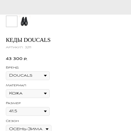
КЕДЫ DOUCALS
Артикул:
3211
43 300
р.
Бренд
Материал
Размер
Сезон