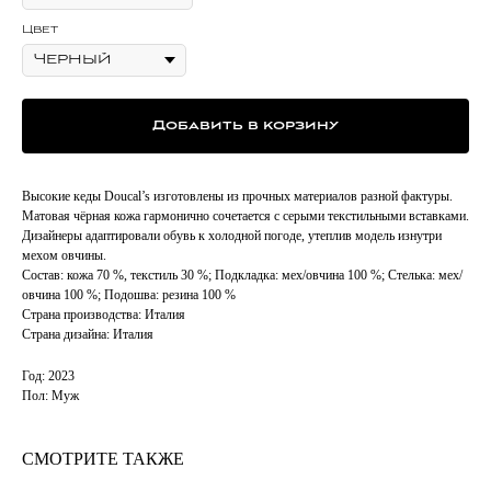
Цвет
Добавить в корзину
Высокие кеды Doucal’s изготовлены из прочных материалов разной фактуры.
Матовая чёрная кожа гармонично сочетается с серыми текстильными вставками.
Дизайнеры адаптировали обувь к холодной погоде, утеплив модель изнутри
мехом овчины.
Состав: кожа 70 %, текстиль 30 %; Подкладка: мех/овчина 100 %; Стелька: мех/
овчина 100 %; Подошва: резина 100 %
Страна производства: Италия
Страна дизайна: Италия
Год: 2023
Пол: Муж
СМОТРИТЕ ТАКЖЕ