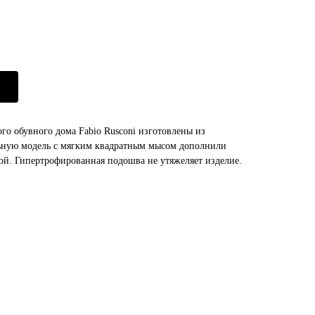
го обувного дома Fabio Rusconi изготовлены из
льную модель с мягким квадратным мысом дополнили
й. Гипертрофированная подошва не утяжеляет изделие.