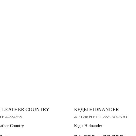
 LEATHER COUNTRY
КЕДЫ HIDNANDER
л:
4294516
Артикул:
hf2ws500530
ather Country
Кеды Hidnander