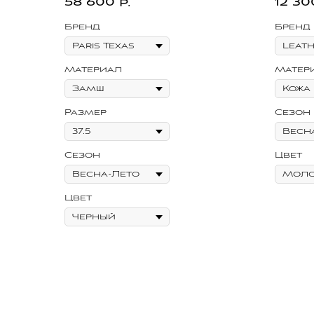
58 600
12 30
р.
Бренд
Бренд
Материал
Матер
Размер
Сезон
Сезон
Цвет
Цвет