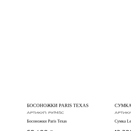
БОСОНОЖКИ PARIS TEXAS
СУМКА
Артикул:
px945c
Артику
Босоножки Paris Texas
Сумка Le