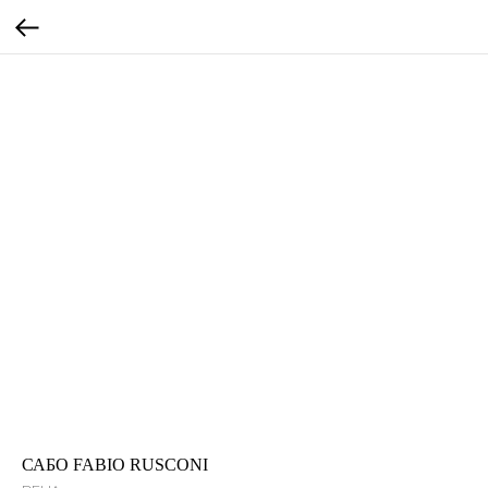
САБО FABIO RUSCONI