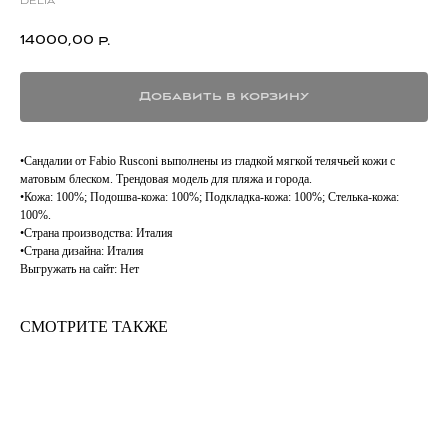
delia
14000,00
р.
Добавить в корзину
•Сандалии от Fabio Rusconi выполнены из гладкой мягкой телячьей кожи с
матовым блеском. Трендовая модель для пляжа и города.
•Кожа: 100%; Подошва-кожа: 100%; Подкладка-кожа: 100%; Стелька-кожа:
100%.
•Страна производства: Италия
•Страна дизайна: Италия
Выгружать на сайт: Нет
СМОТРИТЕ ТАКЖЕ