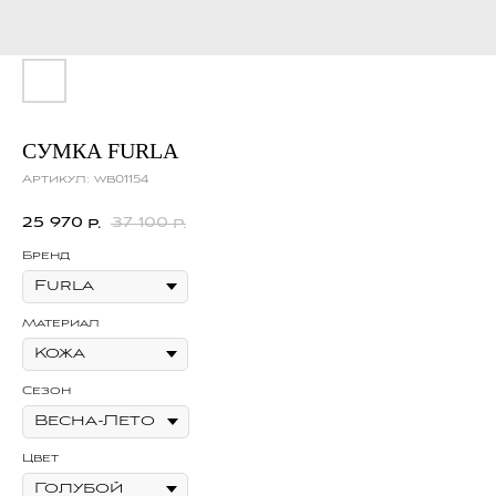
СУМКА FURLA
Артикул:
wb01154
25 970
37 100
р.
р.
Бренд
Материал
Сезон
Цвет