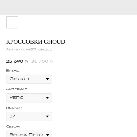
КРОССОВКИ GHOUD
Артикул:
MG17_ghoud
25 690
36 700
р.
р.
Бренд
Материал
Размер
Сезон