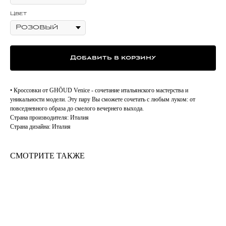
Цвет
Добавить в корзину
• Кроссовки от GHŌUD Venice - сочетание итальянского мастерства и
уникальности модели. Эту пару Вы сможете сочетать с любым луком: от
повседневного образа до смелого вечернего выхода.
Страна производителя: Италия
Страна дизайна: Италия
СМОТРИТЕ ТАКЖЕ