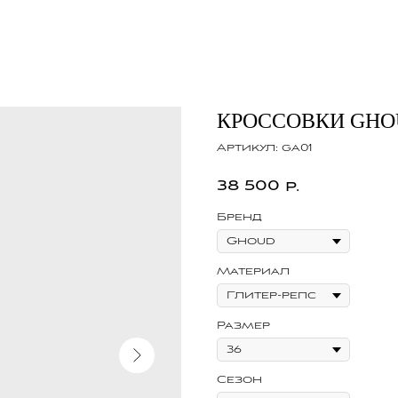
КРОССОВКИ GHO
Артикул:
ga01
38 500
р.
Бренд
Материал
Размер
Сезон