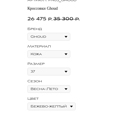
Артикул:
pn03_ghoud
Кроссовки Ghoud
26 475
35 300
р.
р.
Бренд
Материал
Размер
Сезон
Цвет