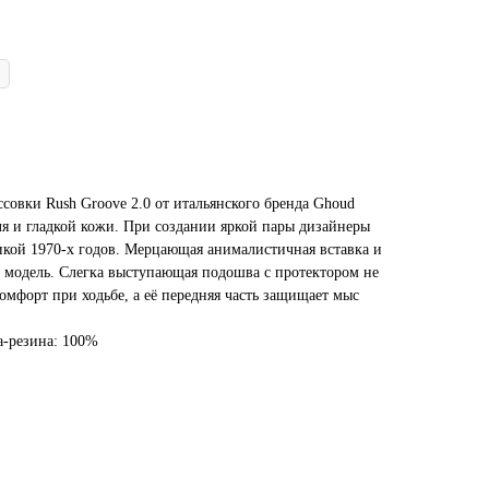
совки Rush Groove 2.0 от итальянского бренда Ghoud
ля и гладкой кожи. При создании яркой пары дизайнеры
икой 1970-х годов. Мерцающая анималистичная вставка и
модель. Слегка выступающая подошва с протектором не
комфорт при ходьбе, а её передняя часть защищает мыс
а-резина: 100%