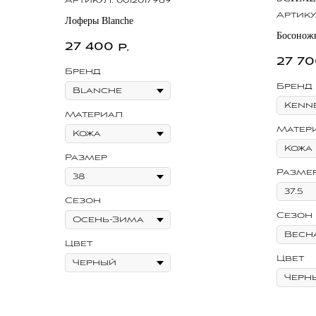
Артикул:
0012017969
Артику
Лоферы Blanche
Босоножк
27 400
р.
27 7
Бренд
Бренд
Материал
Матер
Размер
Разме
Сезон
Сезон
Цвет
Цвет