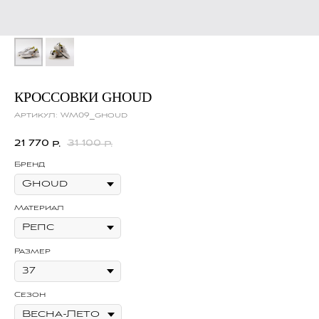
КРОССОВКИ GHOUD
Артикул:
WM09_ghoud
21 770
31 100
р.
р.
Бренд
Материал
Размер
Сезон