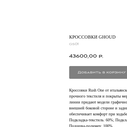
КРОССОВКИ GHOUD
gs01
43600,00
р.
Добавить в корзину
Кроссовки Rush One от итальянск
прочного текстиля и покрыты м
линии придают модели графично
внешней боковой стороне и задн
обеспечивает комфорт при ходьбе
Подкладка-текстиль: 60%; Подкла
Подошва-полимер: 100%