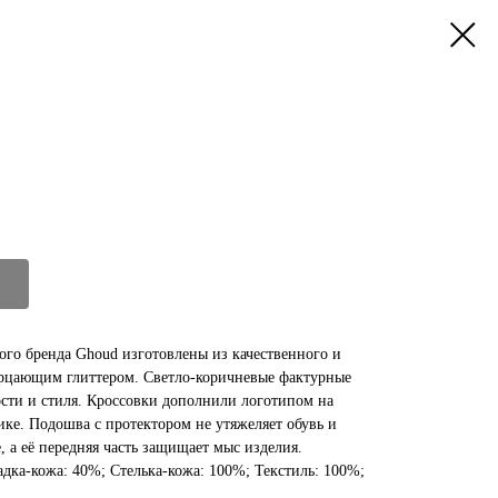
ого бренда Ghoud изготовлены из качественного и
ерцающим глиттером. Светло-коричневые фактурные
сти и стиля. Кроссовки дополнили логотипом на
ике. Подошва с протектором не утяжеляет обувь и
, а её передняя часть защищает мыс изделия.
дка-кожа: 40%; Стелька-кожа: 100%; Текстиль: 100%;