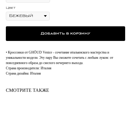
Цвет
Добавить в корзину
• Кроссовки от GHŌUD Venice - сочетание итальянского мастерства и
уникальности модели. Эту пару Вы сможете сочетать с любым луком: от
повседневного образа до смелого вечернего выхода.
Страна производителя: Италия
Страна дизайна: Италия
СМОТРИТЕ ТАКЖЕ