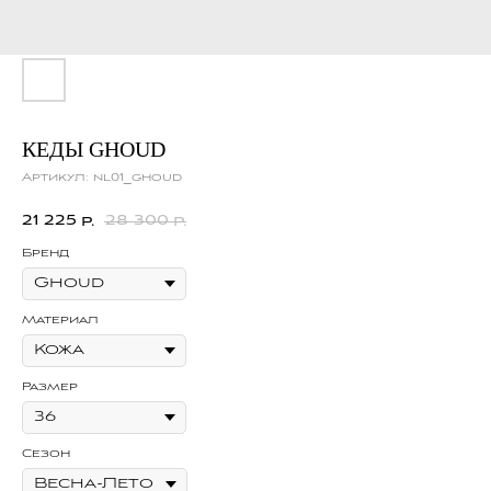
КЕДЫ GHOUD
Артикул:
nl01_ghoud
21 225
28 300
р.
р.
Бренд
Материал
Размер
Сезон