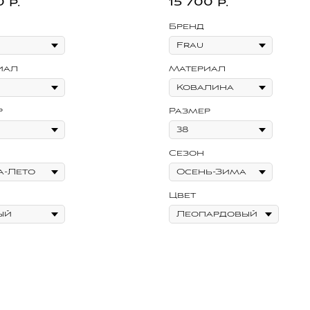
0
15 700
р.
р.
Бренд
иал
Материал
р
Размер
Сезон
Цвет