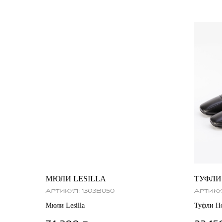
МЮЛИ LESILLA
ТУФЛИ
Артикул:
1303B050
Артику
Мюли Lesilla
Туфли H