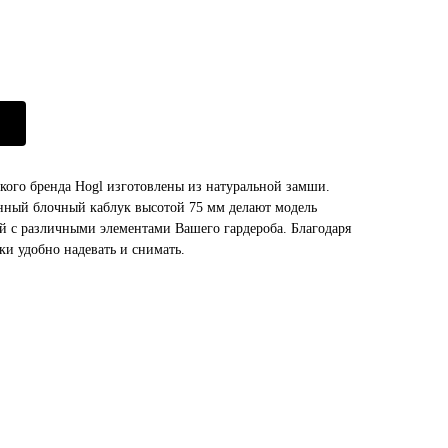
ского бренда Hogl изготовлены из натуральной замши.
нный блочный каблук высотой 75 мм делают модель
ой с различными элементами Вашего гардероба. Благодаря
ки удобно надевать и снимать.