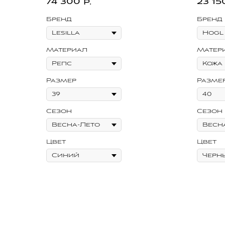
74 300
23 15
р.
Бренд
Бренд
Материал
Матер
Размер
Разме
Сезон
Сезон
Цвет
Цвет