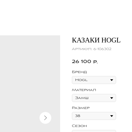
КАЗАКИ HOGL
Артикул:
6-106302
26 100
р.
Бренд
Материал
Размер
Сезон