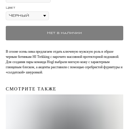
Цвет
Нет в наличии
В сезоне осень-зима предлагаем отдать ключевую мужскую роль в образе
черным ботинкам HI Trekking с нарочито массивной протекторной подошвой.
Для создания пары команда Hogl выбрали мягкую кожу с характерным
глянцевым блеском, а акценты расставили с помощью серебристой фурнитуры и
«солдатской» шнуровкой.
СМОТРИТЕ ТАКЖЕ