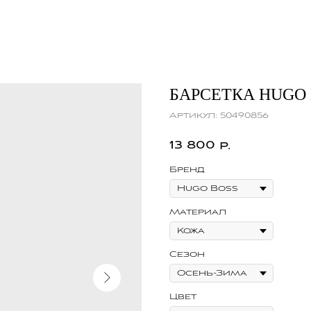
БАРСЕТКА HUGO 
Артикул:
50490856
13 800
р.
Бренд
Материал
Сезон
Цвет