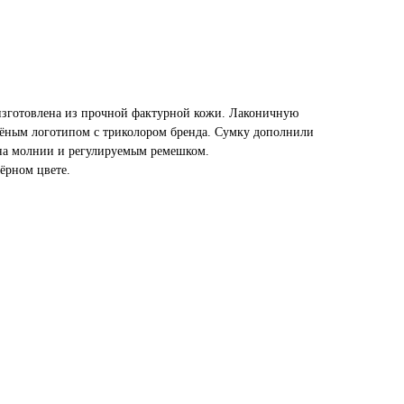
зготовлена из прочной фактурной кожи. Лаконичную
нёным логотипом с триколором бренда. Сумку дополнили
а молнии и регулируемым ремешком.
ёрном цвете.