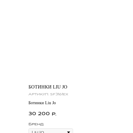
БОТИНКИ LIU JO
Артикул:
sf3161ex
Ботинки Liu Jo
30 200
р.
Бренд