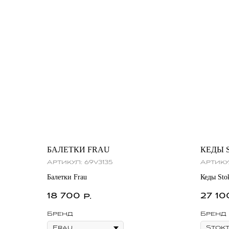
БАЛЕТКИ FRAU
КЕДЫ 
Артикул:
69v3135
Артику
Балетки Frau
Кеды Sto
18 700
27 10
р.
Бренд
Бренд