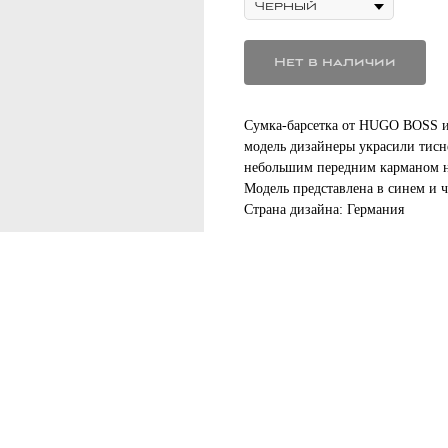
Нет в наличии
Cумка-барсетка от HUGO BOSS и
модель дизайнеры украсили тис
небольшим передним карманом н
Модель представлена в синем и ч
Страна дизайна: Германия