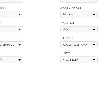
иал
Материал
р
Размер
Сезон
Цвет