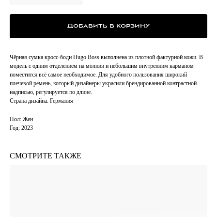
Добавить в корзину
Чёрная сумка кросс-боди Hugo Boss выполнена из плотной фактурной кожи. В
модель с одним отделением на молнии и небольшим внутренним карманом
поместится всё самое необходимое. Для удобного пользования широкий
плечевой ремень, который дизайнеры украсили брендированной контрастной
надписью, регулируется по длине.
Страна дизайна: Германия
Пол: Жен
Год: 2023
СМОТРИТЕ ТАКЖЕ