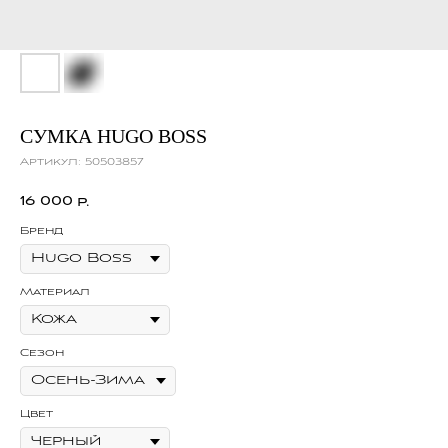
СУМКА HUGO BOSS
Артикул:
50503857
16 000
р.
Бренд
Материал
Сезон
Цвет