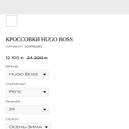
КРОССОВКИ HUGO BOSS
Артикул:
50498280
12 100
24 200
р.
р.
Бренд
Материал
Размер
Сезон