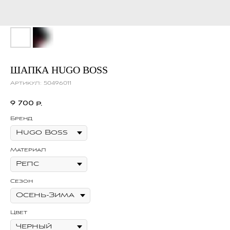
ШАПКА HUGO BOSS
Артикул:
50496011
9 700
р.
Бренд
Материал
Сезон
Цвет