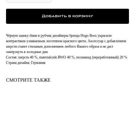
Добавить в корзину
Чёрную шапку-бини в рубчик дизайнеры бренда Hugo Boss украсили
контрастным узнаваемым логотипом красного цвета. Аксессуар с добавлением
шерсти станет стильным дополнением любого Вашего образа и не даст
замёрзнуть в холодные дни.
Состав: шерсть 40 %, materialcode.RWO 40 %, полиамид (переработанный) 20 %
Страна дизайна: Германия
СМОТРИТЕ ТАКЖЕ