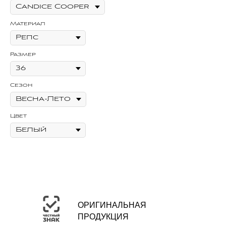
Материал
Ма
Размер
Се
Сезон
Цв
Цвет
ОРИГИНАЛЬНАЯ
ПРОДУКЦИЯ