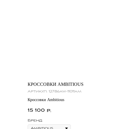
КРОССОВКИ AMBITIOUS
Артикул:
12786aw-11011am
Кроссовки Ambitious
15 100
р.
Бренд