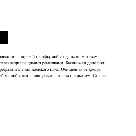
оллекции с широкой платформой созданы по мотивам
 с перекрещивающимися ремешками. Босоножки дополнят
редставительниц женского пола. Очищенная от декора
кой мягкой кожи с глянцевым лаковым покрытием. Страна