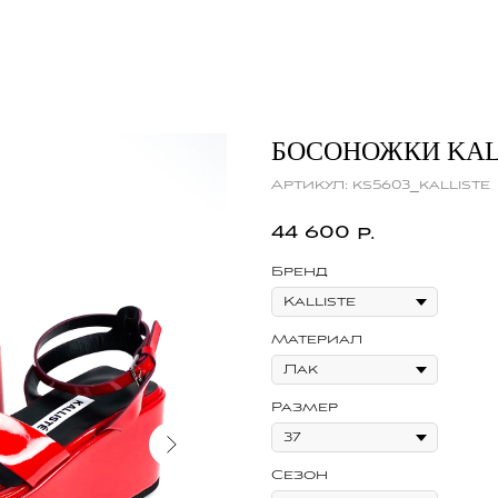
БОСОНОЖКИ KAL
Артикул:
ks5603_kalliste
44 600
р.
Бренд
Материал
Размер
Сезон