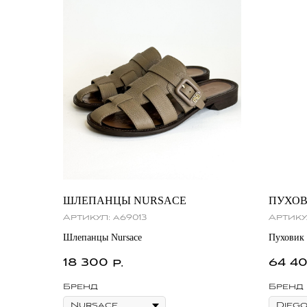
ШЛЕПАНЦЫ NURSACE
ПУХОВ
Артикул:
a69013
Артику
Шлепанцы Nursace
Пуховик
18 300
64 4
р.
Бренд
Бренд