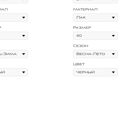
иал
Материал
р
Размер
Сезон
Цвет