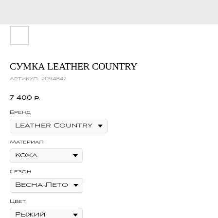
СУМКА LEATHER COUNTRY
Артикул:
2094842
7 400
р.
Бренд
Материал
Сезон
Цвет