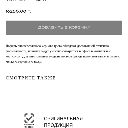
63916_mario_ferretti
16250,00
р.
ДОБАВИТЬ В КОРЗИНУ
Лоферы универсального черного цвета обладают достаточной степенью
формальности, поэтому будут уместно смотреться в офисе в комплекте с
костюмом. Для изготовления модели мастера бренда использовали эластичную
мягкую зернистую кожу.
СМОТРИТЕ ТАКЖЕ
ОРИГИНАЛЬНАЯ
ПРОДУКЦИЯ