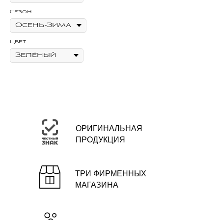
Сезон
Цв
Цвет
ОРИГИНАЛЬНАЯ
ПРОДУКЦИЯ
ТРИ ФИРМЕННЫХ
МАГАЗИНА