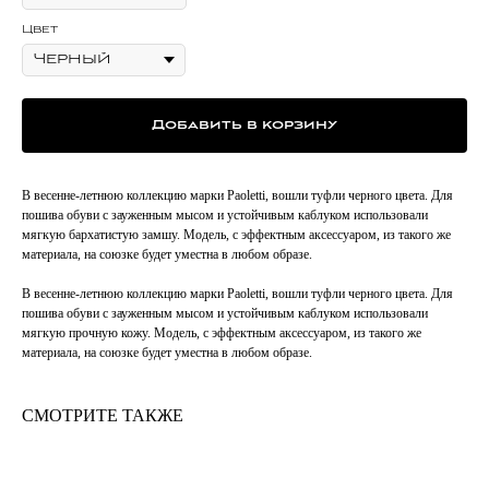
Цвет
Добавить в корзину
В весенне-летнюю коллекцию марки Paoletti, вошли туфли черного цвета. Для
пошива обуви с зауженным мысом и устойчивым каблуком использовали
мягкую бархатистую замшу. Модель, с эффектным аксессуаром, из такого же
материала, на союзке будет уместна в любом образе.
В весенне-летнюю коллекцию марки Paoletti, вошли туфли черного цвета. Для
пошива обуви с зауженным мысом и устойчивым каблуком использовали
мягкую прочную кожу. Модель, с эффектным аксессуаром, из такого же
материала, на союзке будет уместна в любом образе.
СМОТРИТЕ ТАКЖЕ