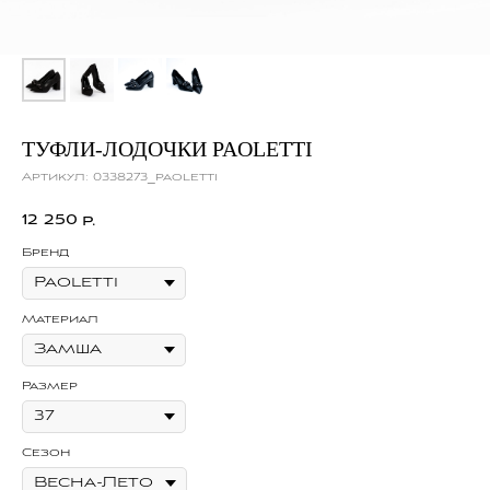
ТУФЛИ-ЛОДОЧКИ PAOLETTI
Артикул:
0338273_paoletti
12 250
р.
Бренд
Материал
Размер
Сезон