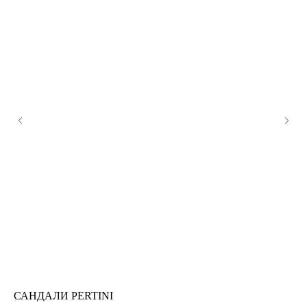
САНДАЛИ PERTINI
К