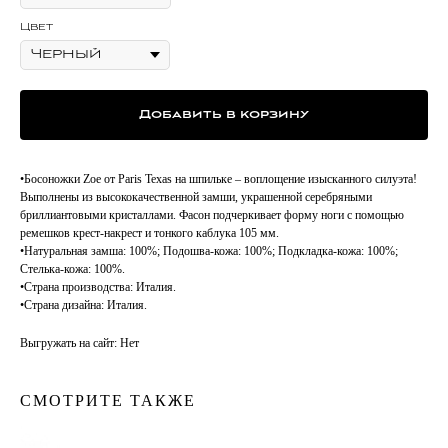
Цвет
Добавить в корзину
•Босоножки Zoe от Paris Texas на шпильке – воплощение изысканного силуэта!
Выполнены из высококачественной замши, украшенной серебряными
бриллиантовыми кристаллами. Фасон подчеркивает форму ноги с помощью
ремешков крест-накрест и тонкого каблука 105 мм.
•Натуральная замша: 100%; Подошва-кожа: 100%; Подкладка-кожа: 100%;
Стелька-кожа: 100%.
•Страна производства: Италия.
•Страна дизайна: Италия.
Выгружать на сайт: Нет
СМОТРИТЕ ТАКЖЕ