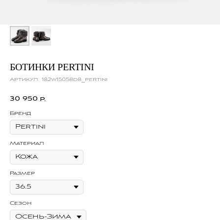
БОТИНКИ PERTINI
Артикул:
182w15058d8_pertini
30 950
р.
Бренд
Материал
Размер
Сезон