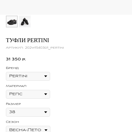
ТУФЛИ PERTINI
Артикул:
202w15403d1_pertini
31 350
р.
Бренд
Материал
Размер
Сезон