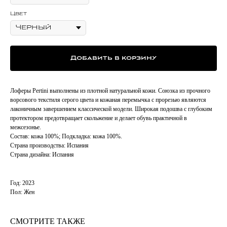
Цвет
Добавить в корзину
Лоферы Pertini выполнены из плотной натуральной кожи. Союзка из прочного
ворсового текстиля серого цвета и кожаная перемычка с прорезью являются
лаконичным завершением классической модели. Широкая подошва с глубоким
протектором предотвращает скольжение и делает обувь практичной в
межсезонье.
Состав: кожа 100%; Подкладка: кожа 100%.
Страна производства: Испания
Страна дизайна: Испания
Год: 2023
Пол: Жен
СМОТРИТЕ ТАКЖЕ