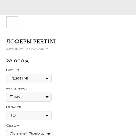
ЛОФЕРЫ PERTINI
Артикул:
232w32416d3
28 000
р.
Бренд
Материал
Размер
Сезон