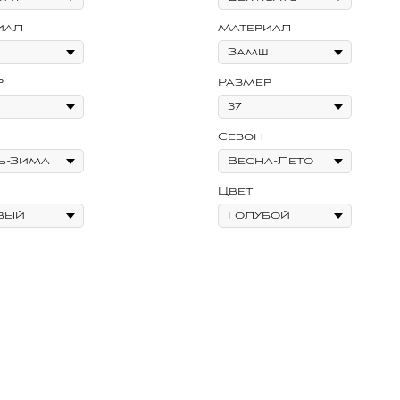
иал
Материал
р
Размер
Сезон
Цвет