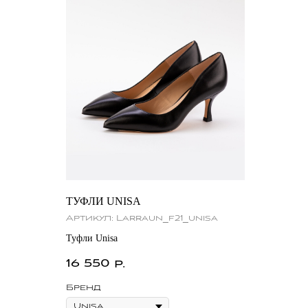
ТУФЛИ UNISA
Артикул:
Larraun_f21_unisa
Туфли Unisa
16 550
р.
Бренд