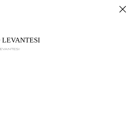
 LEVANTESI
evantesi