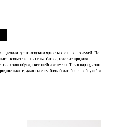
 наделила туфли-лодочки яркостью солнечных лучей. По
шаге скользят контрастные блики, которые придают
т иллюзию обуви, светящейся изнутри. Такая пара удачно
арядное платье, джинсы с футболкой или брюки с блузой и