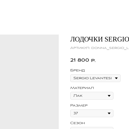
ЛОДОЧКИ SERGIO
Артикул:
donna_sergio_l
21 800
р.
Бренд
Материал
Размер
Сезон