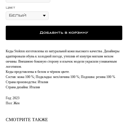
Цвет
Добавить в корзину
Кеды Stokton изготовлены из натуральной кожи высокого качества. Дизайнеры
адаптировали обувь к холодной погоде, утеплив её изнутри мягким мехом
овчины. Внешнюю боковую сторону и язычок модели украсили узнаваемым
логотипом.
Кеды представлены в белом и чёрном цвете.
Состав: кожа 100 %; Подкладка: мех/овчина 100 %; Подошва: резина 100 %
Страна производства: Италия
Страна дизайна: Италия
Год: 2023
Пол: Жен
СМОТРИТЕ ТАКЖЕ