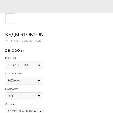
КЕДЫ STOKTON
Артикул:
bolt-d-fw23
28 000
р.
Бренд
Материал
Размер
Сезон