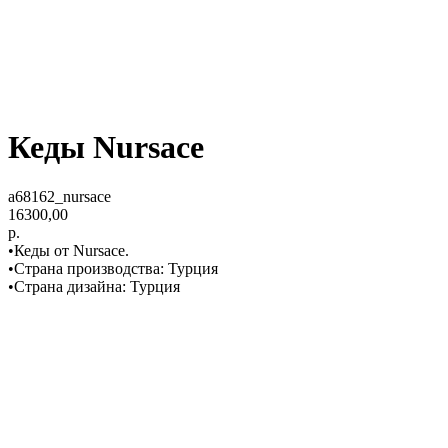
Кеды Nursace
a68162_nursace
16300,00
р.
•Кеды от Nursace.
•Страна производства: Турция
•Страна дизайна: Турция