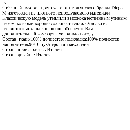
р.
Стёганый пуховик цвета хаки от итальянского бренда Diego
M изготовлен из плотного непродуваемого материала.
Классическую модель утеплили высококачественным утиным
пухом, который хорошо сохраняет тепло. Отделка из
пушистого меха на капюшоне обеспечит Вам
дополнительный комфорт в холодную погоду.
Состав: ткань:100% полиэстер; подкладка:100% полиэстер;
наполнитель:90/10 пух/перо; тип меха: енот.
Страна производства: Италия
Страна дизайна: Италия