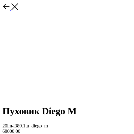
Пуховик Diego M
20im-l389.1tu_diego_m
68000,00