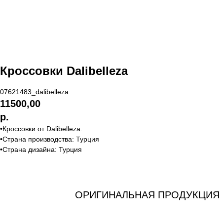
Кроссовки Dalibelleza
07621483_dalibelleza
11500,00
р.
•Кроссовки от Dalibelleza.
•Страна производства: Турция
•Страна дизайна: Турция
ОРИГИНАЛЬНАЯ ПРОДУКЦИЯ