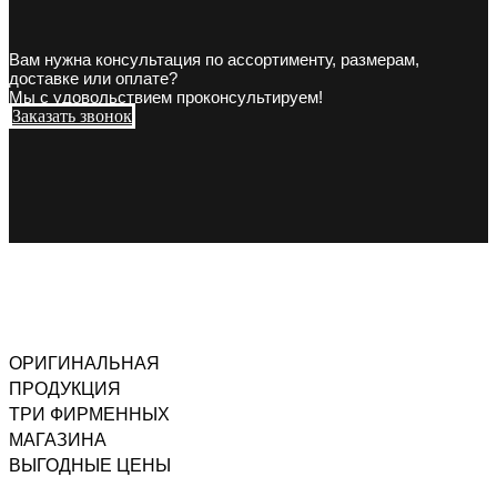
Вам нужна консультация по ассортименту, размерам,
доставке или оплате?
Мы с удовольствием проконсультируем!
Заказать звонок
ОРИГИНАЛЬНАЯ
ПРОДУКЦИЯ
ТРИ ФИРМЕННЫХ
МАГАЗИНА
ВЫГОДНЫЕ ЦЕНЫ