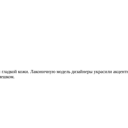
й гладкой кожи. Лаконичную модель дизайнеры украсили акцен
мешком.