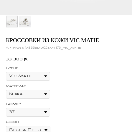
КРОССОВКИ ИЗ КОЖИ VIC MATIE
Артикул:
1x8336d.u02txft175_vic_matie
33 300
р.
Бренд
Материал
Размер
Сезон