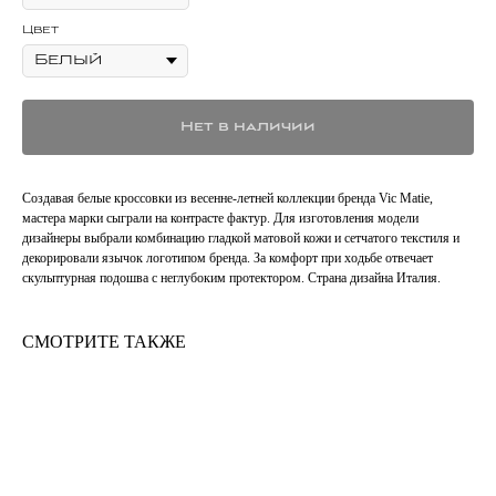
Цвет
Нет в наличии
Создавая белые кроссовки из весенне-летней коллекции бренда Vic Matie,
мастера марки сыграли на контрасте фактур. Для изготовления модели
дизайнеры выбрали комбинацию гладкой матовой кожи и сетчатого текстиля и
декорировали язычок логотипом бренда. За комфорт при ходьбе отвечает
скульптурная подошва с неглубоким протектором. Страна дизайна Италия.
СМОТРИТЕ ТАКЖЕ