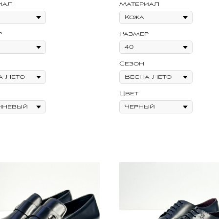
иал
Материал
р
Размер
Сезон
Цвет