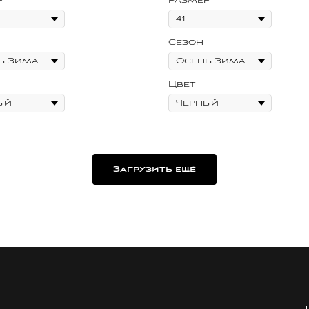
р
Размер
Сезон
Цвет
Загрузить ещё