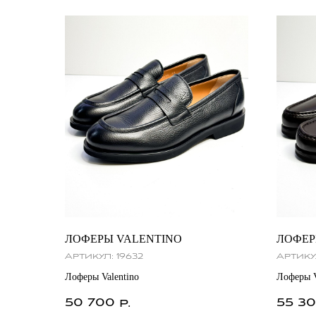
ЛОФЕРЫ VALENTINO
ЛОФЕР
Артикул:
19632
Артику
Лоферы Valentino
Лоферы V
50 700
55 3
р.