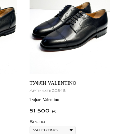
ТУФЛИ VALENTINO
Артикул:
20848
Туфли Valentino
51 500
р.
Бренд