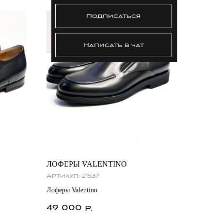
Подписаться
Написать в чат
ЛОФЕРЫ VALENTINO
Артикул:
21537
Лоферы Valentino
49 000
р.