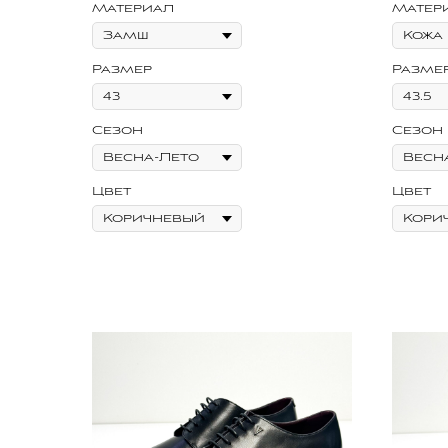
Материал
Матер
Размер
Разме
Сезон
Сезон
Цвет
Цвет