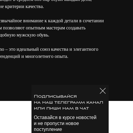
ие критерии качества.
езвычайное внимание к каждой детали в сочетании
м позволяют опытным мастерам создавать
удобную мужскую обувь.
no – это идеальный союз качества и элегантного
енденций и многолетнего опыта.
Подписывайся
на наш телеграмм канал
или пиши нам в чат
Оставайся в курсе новостей
и не пропусти новое
поступление