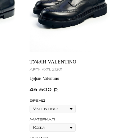
ТУФЛИ VALENTINO
Артикул:
21201
Туфли Valentino
46 600
р.
Бренд
Материал