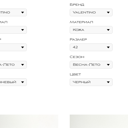
Бренд
иал
Материал
р
Размер
Сезон
Цвет