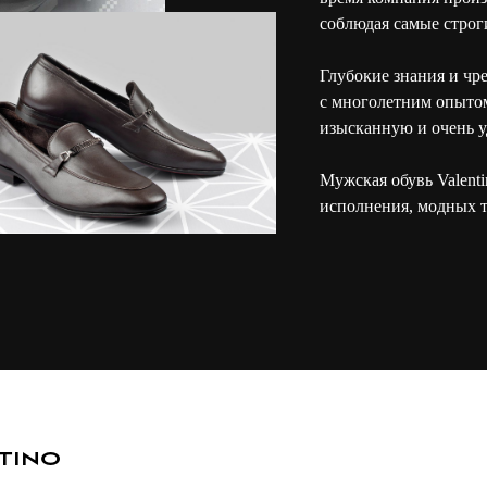
соблюдая самые строг
Глубокие знания и чр
с многолетним опыто
изысканную и очень 
Мужская обувь Valenti
исполнения, модных т
tino