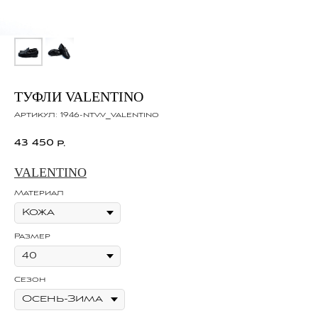
ТУФЛИ VALENTINO
Артикул:
1946-ntv.v_valentino
43 450
р.
VALENTINO
Материал
Размер
Сезон